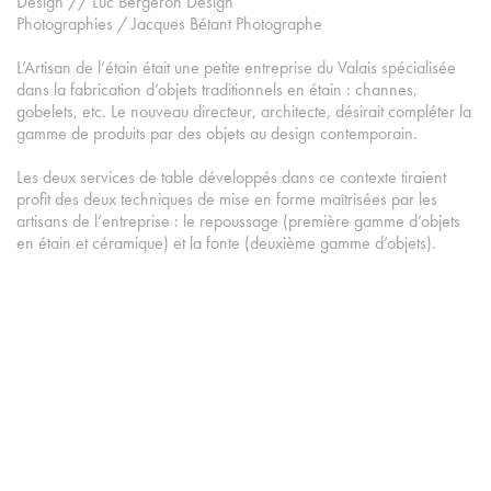
Design // Luc Bergeron Design
Photographies / Jacques Bétant Photographe
L’Artisan de l’étain était une petite entreprise du Valais spécialisée
dans la fabrication d’objets traditionnels en étain : channes,
gobelets, etc. Le nouveau directeur, architecte, désirait compléter la
gamme de produits par des objets au design contemporain.
Les deux services de table développés dans ce contexte tiraient
profit des deux techniques de mise en forme maîtrisées par les
artisans de l’entreprise : le repoussage (première gamme d’objets
en étain et céramique) et la fonte (deuxième gamme d’objets).